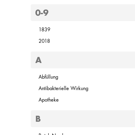
0-9
1839
2018
A
Abfüllung
Antibakterielle Wirkung
Apotheke
B