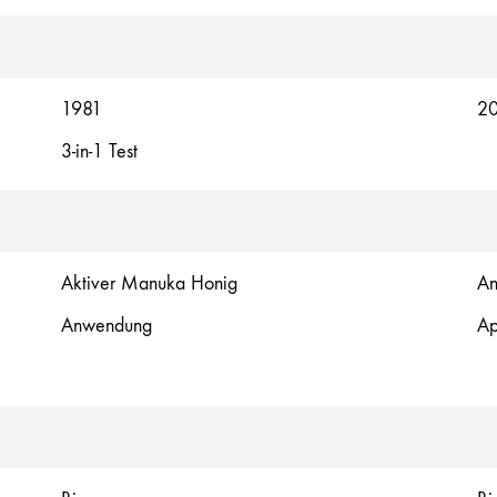
1981
2
3-in-1 Test
Aktiver Manuka Honig
An
Anwendung
Ap