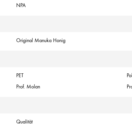
NPA
Original Manuka Honig
PET
Po
Prof. Molan
Pr
Qualität