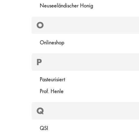
Neuseeländischer Honig
O
Onlineshop
P
Pasteurisiert
Prof. Henle
Q
QSI