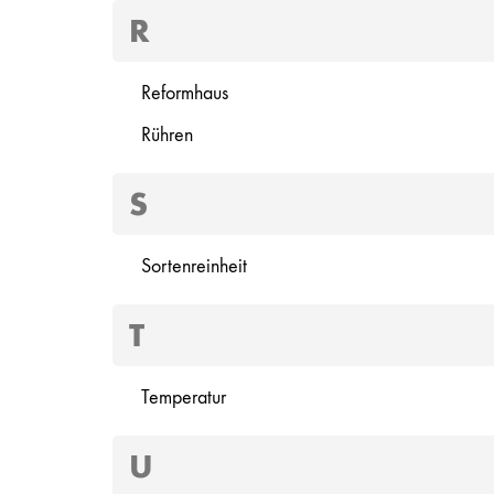
R
Reformhaus
Rühren
S
Sortenreinheit
T
Temperatur
U