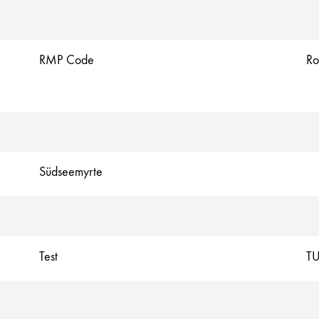
RMP Code
Ro
Südseemyrte
Test
TU