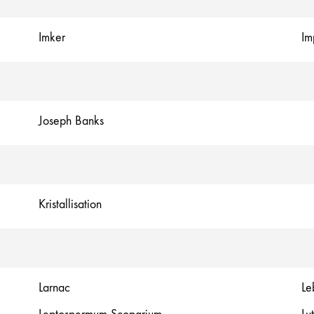
Imker
Im
Joseph Banks
Kristallisation
Larnac
Le