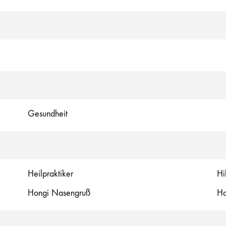
Gesundheit
Heilpraktiker
Hi
Hongi Nasengruß
Ho