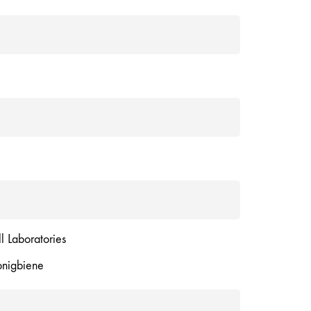
ll Laboratories
nigbiene