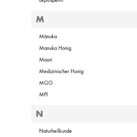
Leptosperin
M
Mānuka
Manuka Honig
Maori
Medizinischer Honig
MGO
MPI
N
Naturheilkunde