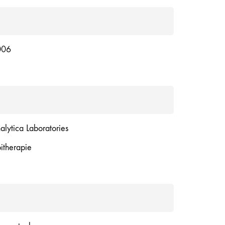
006
alytica Laboratories
itherapie