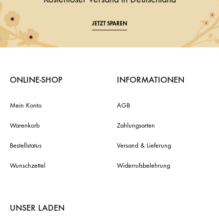
JETZT SPAREN
ONLINE-SHOP
INFORMATIONEN
Mein Konto
AGB
Warenkorb
Zahlungsarten
Bestellstatus
Versand & Lieferung
Wunschzettel
Widerrufsbelehrung
UNSER LADEN