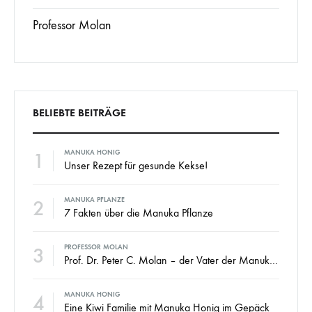
Professor Molan
BELIEBTE BEITRÄGE
1
MANUKA HONIG
Unser Rezept für gesunde Kekse!
2
MANUKA PFLANZE
7 Fakten über die Manuka Pflanze
3
PROFESSOR MOLAN
Prof. Dr. Peter C. Molan – der Vater der Manuka Honig Industrie
4
MANUKA HONIG
Eine Kiwi Familie mit Manuka Honig im Gepäck