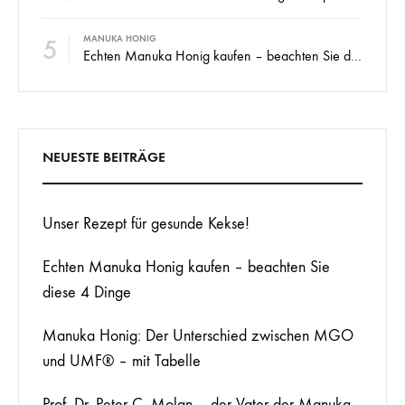
5
MANUKA HONIG
Echten Manuka Honig kaufen – beachten Sie diese 4 Dinge
NEUESTE BEITRÄGE
Unser Rezept für gesunde Kekse!
Echten Manuka Honig kaufen – beachten Sie
diese 4 Dinge
Manuka Honig: Der Unterschied zwischen MGO
und UMF® – mit Tabelle
Prof. Dr. Peter C. Molan – der Vater der Manuka