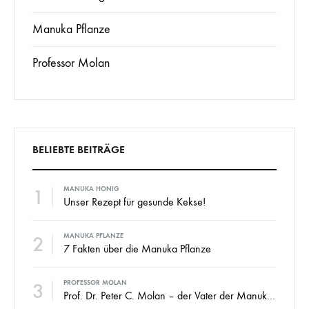
Manuka Pflanze
Professor Molan
BELIEBTE BEITRÄGE
1
MANUKA HONIG
Unser Rezept für gesunde Kekse!
2
MANUKA PFLANZE
7 Fakten über die Manuka Pflanze
3
PROFESSOR MOLAN
Prof. Dr. Peter C. Molan – der Vater der Manuka Honig Industrie