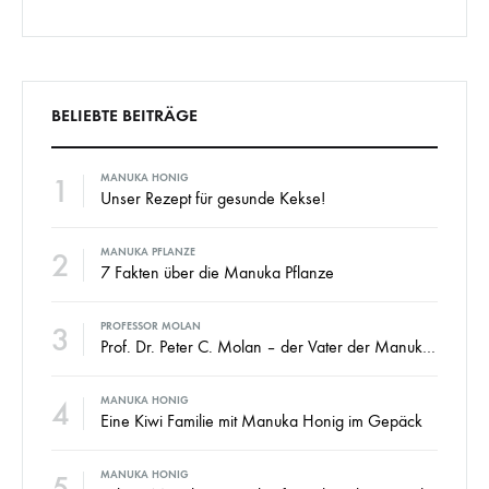
BELIEBTE BEITRÄGE
1
MANUKA HONIG
Unser Rezept für gesunde Kekse!
2
MANUKA PFLANZE
7 Fakten über die Manuka Pflanze
3
PROFESSOR MOLAN
Prof. Dr. Peter C. Molan – der Vater der Manuka Honig Industrie
4
MANUKA HONIG
Eine Kiwi Familie mit Manuka Honig im Gepäck
5
MANUKA HONIG