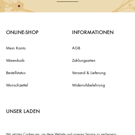
ONLINE-SHOP
INFORMATIONEN
Mein Konto
AGB
Warenkorb
Zahlungsarten
Bestellstatus
Versand & Lieferung
Wunschzettel
Widerrufsbelehrung
UNSER LADEN
ADRESSE
Damaschkestraße 32
10711 Berlin
Wir setzten Cookies ein, um diese Website und unseren Service zu verbessern.