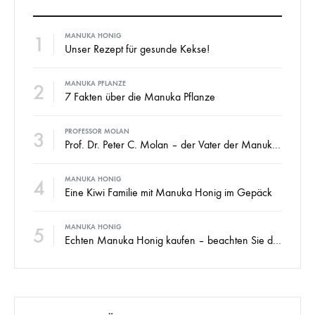
1
MANUKA HONIG
Unser Rezept für gesunde Kekse!
2
MANUKA PFLANZE
7 Fakten über die Manuka Pflanze
3
PROFESSOR MOLAN
Prof. Dr. Peter C. Molan – der Vater der Manuka Honig Industrie
4
MANUKA HONIG
Eine Kiwi Familie mit Manuka Honig im Gepäck
5
MANUKA HONIG
Echten Manuka Honig kaufen – beachten Sie diese 4 Dinge