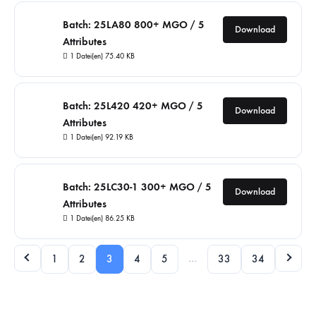
Batch: 25LA80 800+ MGO / 5
Download
Attributes
1 Datei(en)
75.40 KB
Batch: 25L420 420+ MGO / 5
Download
Attributes
1 Datei(en)
92.19 KB
Batch: 25LC30-1 300+ MGO / 5
Download
Attributes
1 Datei(en)
86.25 KB
…
1
2
3
4
5
33
34